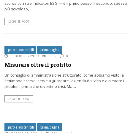
scorsa con i tre indicatori ESG — è il primo passo. Il secondo, spesso
più scivoloso, ...
LEGGI IL POST
parole sostenibili
prima pagina
LUGLIO 3, 2026
80
0
Misurare oltre il profitto
Un consiglio di amministrazione strutturato, come abbiamo visto la
settimana scorsa, serve a guardare l’azienda dall’alto e a rilevare i
problemi prima che diventino crisi. Ma ...
LEGGI IL POST
parole sostenibili
prima pagina