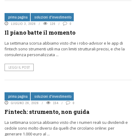
prima pagina
soluzioni d'investimento
LUGLIO 3, 2026
126
0
Il piano batte il momento
La settimana scorsa abbiamo visto che i robo-advisor e le app di
fintech sono strumenti utili ma con limiti strutturali precisi, e che la
consulenza personalizzata ...
LEGGI IL POST
prima pagina
soluzioni d'investimento
GIUGNO 26, 2026
154
0
Fintech: strumento, non guida
La settimana scorsa abbiamo visto che i numeri reali su dividendi e
cedole sono molto diversi da quelli che circolano online: per
generare 1.000 euro al ...