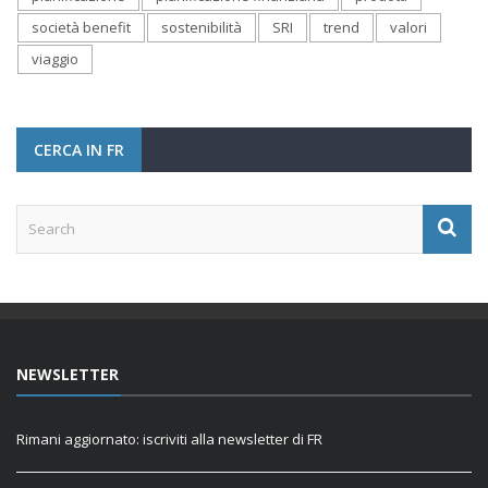
società benefit
sostenibilità
SRI
trend
valori
viaggio
CERCA IN FR
NEWSLETTER
Rimani aggiornato: iscriviti alla newsletter di FR