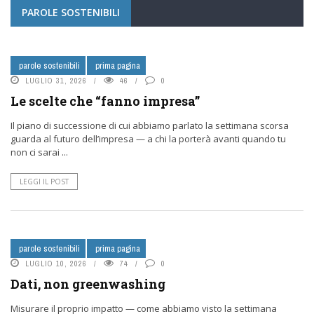
PAROLE SOSTENIBILI
parole sostenibili
prima pagina
LUGLIO 31, 2026
46
0
Le scelte che “fanno impresa”
Il piano di successione di cui abbiamo parlato la settimana scorsa
guarda al futuro dell’impresa — a chi la porterà avanti quando tu
non ci sarai ...
LEGGI IL POST
parole sostenibili
prima pagina
LUGLIO 10, 2026
74
0
Dati, non greenwashing
Misurare il proprio impatto — come abbiamo visto la settimana