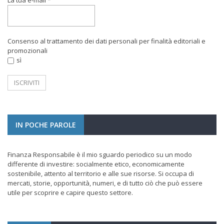
La tua e-mail
*
Consenso al trattamento dei dati personali per finalità editoriali e
promozionali
sì
IN POCHE PAROLE
Finanza Responsabile
è il mio sguardo periodico su un modo
differente
di investire: socialmente etico, economicamente
sostenibile
, attento al territorio e alle sue risorse. Si occupa di
mercati, storie, opportunità, numeri, e di tutto ciò che può essere
utile
per scoprire e capire questo settore.