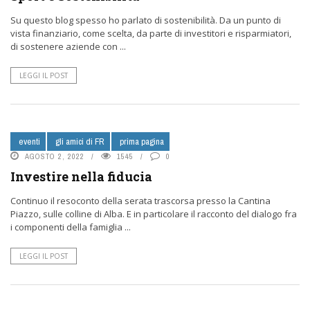
Su questo blog spesso ho parlato di sostenibilità. Da un punto di
vista finanziario, come scelta, da parte di investitori e risparmiatori,
di sostenere aziende con ...
LEGGI IL POST
eventi
gli amici di FR
prima pagina
AGOSTO 2, 2022
1545
0
Investire nella fiducia
Continuo il resoconto della serata trascorsa presso la Cantina
Piazzo, sulle colline di Alba. E in particolare il racconto del dialogo fra
i componenti della famiglia ...
LEGGI IL POST