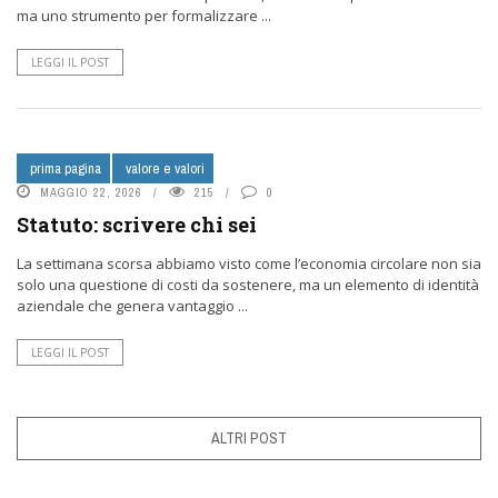
ma uno strumento per formalizzare ...
LEGGI IL POST
prima pagina
valore e valori
MAGGIO 22, 2026
215
0
Statuto: scrivere chi sei
La settimana scorsa abbiamo visto come l’economia circolare non sia
solo una questione di costi da sostenere, ma un elemento di identità
aziendale che genera vantaggio ...
LEGGI IL POST
ALTRI POST