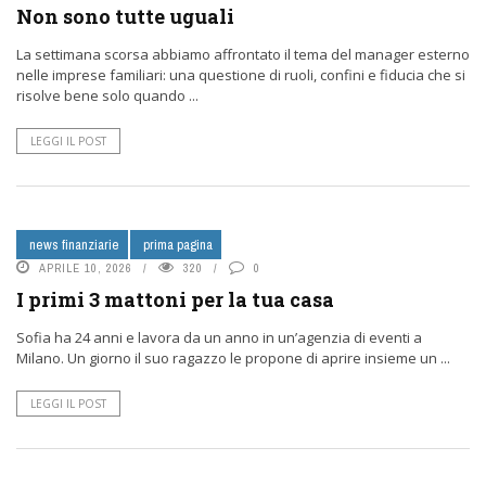
Non sono tutte uguali
La settimana scorsa abbiamo affrontato il tema del manager esterno
nelle imprese familiari: una questione di ruoli, confini e fiducia che si
risolve bene solo quando ...
LEGGI IL POST
news finanziarie
prima pagina
APRILE 10, 2026
320
0
I primi 3 mattoni per la tua casa
Sofia ha 24 anni e lavora da un anno in un’agenzia di eventi a
Milano. Un giorno il suo ragazzo le propone di aprire insieme un ...
LEGGI IL POST