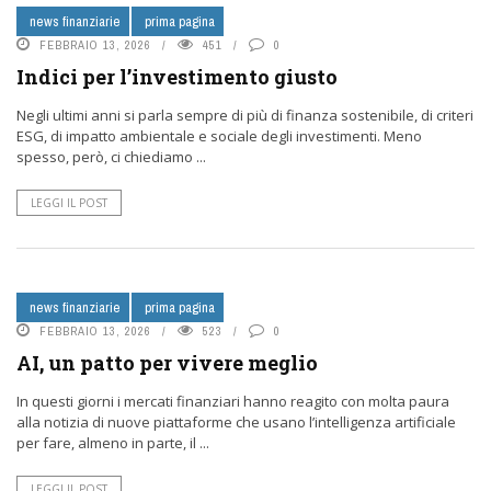
news finanziarie
prima pagina
FEBBRAIO 13, 2026
451
0
Indici per l’investimento giusto
Negli ultimi anni si parla sempre di più di finanza sostenibile, di criteri
ESG, di impatto ambientale e sociale degli investimenti. Meno
spesso, però, ci chiediamo ...
LEGGI IL POST
news finanziarie
prima pagina
FEBBRAIO 13, 2026
523
0
AI, un patto per vivere meglio
In questi giorni i mercati finanziari hanno reagito con molta paura
alla notizia di nuove piattaforme che usano l’intelligenza artificiale
per fare, almeno in parte, il ...
LEGGI IL POST