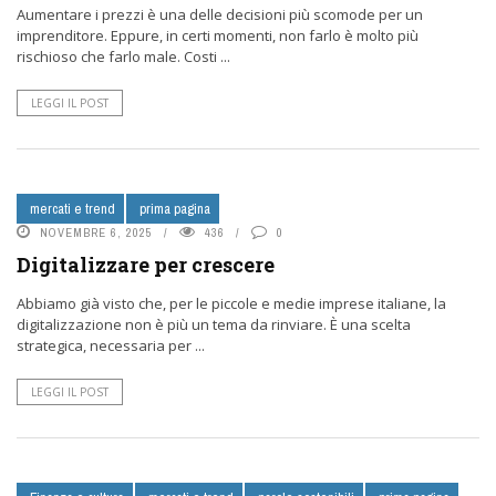
Aumentare i prezzi è una delle decisioni più scomode per un
imprenditore. Eppure, in certi momenti, non farlo è molto più
rischioso che farlo male. Costi ...
LEGGI IL POST
mercati e trend
prima pagina
NOVEMBRE 6, 2025
436
0
Digitalizzare per crescere
Abbiamo già visto che, per le piccole e medie imprese italiane, la
digitalizzazione non è più un tema da rinviare. È una scelta
strategica, necessaria per ...
LEGGI IL POST