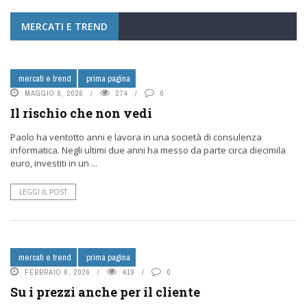
MERCATI E TREND
mercati e trend
prima pagina
MAGGIO 8, 2026
274
0
Il rischio che non vedi
Paolo ha ventotto anni e lavora in una società di consulenza
informatica. Negli ultimi due anni ha messo da parte circa diecimila
euro, investiti in un ...
LEGGI IL POST
mercati e trend
prima pagina
FEBBRAIO 6, 2026
419
0
Su i prezzi anche per il cliente