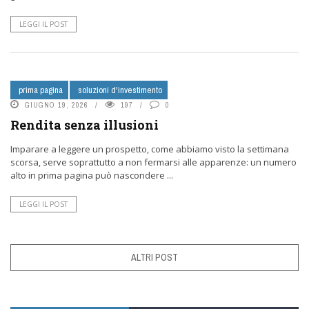
LEGGI IL POST
prima pagina
soluzioni d'investimento
GIUGNO 19, 2026
197
0
Rendita senza illusioni
Imparare a leggere un prospetto, come abbiamo visto la settimana
scorsa, serve soprattutto a non fermarsi alle apparenze: un numero
alto in prima pagina può nascondere ...
LEGGI IL POST
ALTRI POST