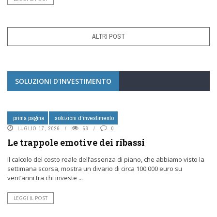
ALTRI POST
SOLUZIONI D'INVESTIMENTO
prima pagina
soluzioni d'investimento
LUGLIO 17, 2026
56
0
Le trappole emotive dei ribassi
Il calcolo del costo reale dell’assenza di piano, che abbiamo visto la
settimana scorsa, mostra un divario di circa 100.000 euro su
vent’anni tra chi investe ...
LEGGI IL POST