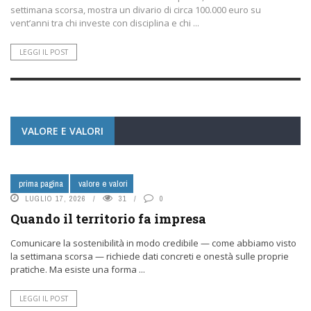
settimana scorsa, mostra un divario di circa 100.000 euro su
vent’anni tra chi investe con disciplina e chi ...
LEGGI IL POST
VALORE E VALORI
prima pagina
valore e valori
LUGLIO 17, 2026
31
0
Quando il territorio fa impresa
Comunicare la sostenibilità in modo credibile — come abbiamo visto
la settimana scorsa — richiede dati concreti e onestà sulle proprie
pratiche. Ma esiste una forma ...
LEGGI IL POST