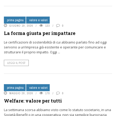
prima pagina
valore e valori
GIUGNO 19, 2026
123
0
La forma giusta per impattare
Le certificazioni di sostenibilità di cui abbiamo parlato fino ad oggi
servono a un’impresa già esistente e operante per comunicare e
strutturare il proprio impatto. Oggi ...
LEGGI IL POST
prima pagina
valore e valori
MAGGIO 28, 2026
170
0
Welfare: valore per tutti
La settimana scorsa abbiamo visto come lo statuto societario, in una
Società Benefit o in una cooperativa, non sia semplice burocrazia