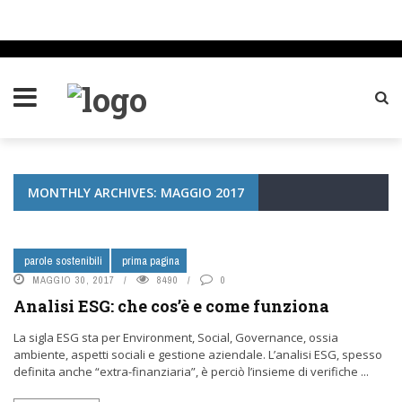
MONTHLY ARCHIVES: MAGGIO 2017
parole sostenibili
prima pagina
MAGGIO 30, 2017
8490
0
Analisi ESG: che cos’è e come funziona
La sigla ESG sta per Environment, Social, Governance, ossia
ambiente, aspetti sociali e gestione aziendale. L’analisi ESG, spesso
definita anche “extra-finanziaria”, è perciò l’insieme di verifiche ...