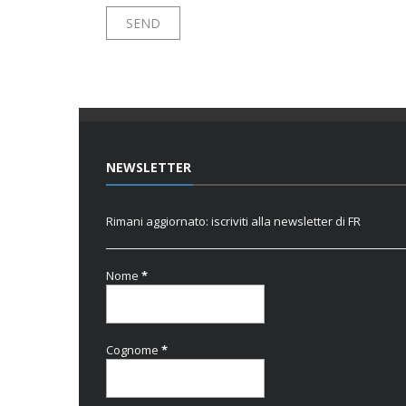
NEWSLETTER
Rimani aggiornato: iscriviti alla newsletter di FR
Nome
*
Cognome
*