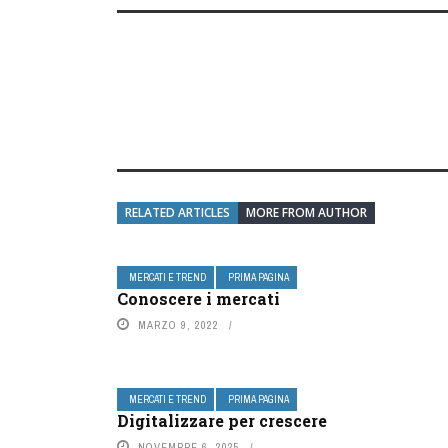
RELATED ARTICLES
MORE FROM AUTHOR
MERCATI E TREND
PRIMA PAGINA
Conoscere i mercati
MARZO 9, 2022
MERCATI E TREND
PRIMA PAGINA
Digitalizzare per crescere
NOVEMBRE 6, 2025