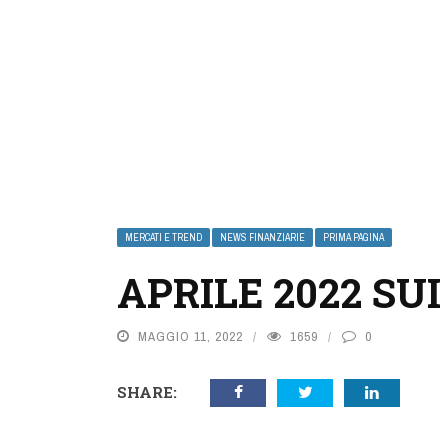
MERCATI E TREND
NEWS FINANZIARIE
PRIMA PAGINA
APRILE 2022 SU
MAGGIO 11, 2022
1659
0
SHARE: