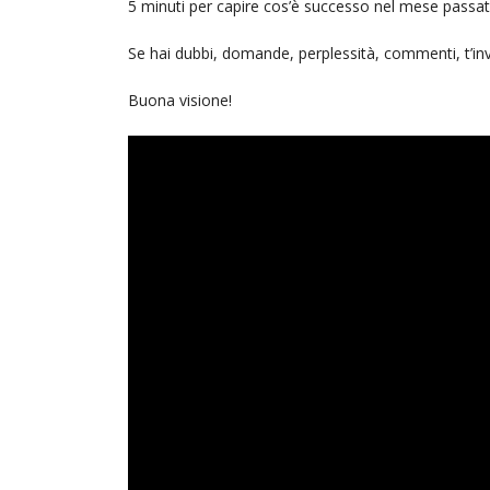
5 minuti per capire cos’è successo nel mese passato 
Se hai dubbi, domande, perplessità, commenti, t’in
Buona visione!