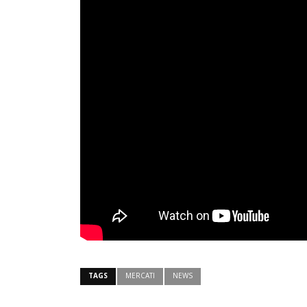
TAGS
MERCATI
NEWS