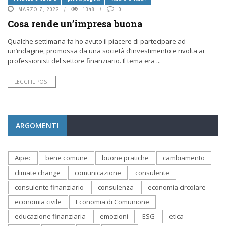
MARZO 7, 2022
1348
0
Cosa rende un’impresa buona
Qualche settimana fa ho avuto il piacere di partecipare ad
un’indagine, promossa da una società d’investimento e rivolta ai
professionisti del settore finanziario. Il tema era ...
LEGGI IL POST
ARGOMENTI
Aipec
bene comune
buone pratiche
cambiamento
climate change
comunicazione
consulente
consulente finanziario
consulenza
economia circolare
economia civile
Economia di Comunione
educazione finanziaria
emozioni
ESG
etica