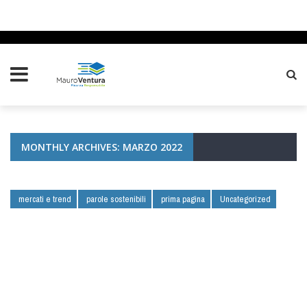
MONTHLY ARCHIVES: MARZO 2022
mercati e trend
parole sostenibili
prima pagina
Uncategorized