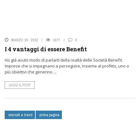
MARZO 26, 2022
1677
0
I 4 vantaggi di essere Benefit
Ho già avuto modo di parlarti della realtà delle Società Benefit.
Imprese che si impegnano a perseguire, insieme al profitto, uno o
più obiettivi che generino ...
LEGGI IL POST
mercati e trend
prima pagina