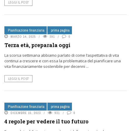
LEGGI IL POST
Pianificazione finanziaria
prima pagina
MARZO 14, 2025
391
0
Terza età, preparala oggi
La scorsa settimana abbiamo parlato di come l’aspettativa di vita
continui a crescere e con essa la problematica del pianificare una
vita finanziariamente sostenibile per decenni ...
LEGGI IL POST
Pianificazione finanziaria
prima pagina
DICEMBRE 15, 2023
931
0
4 regole per vedere il tuo futuro