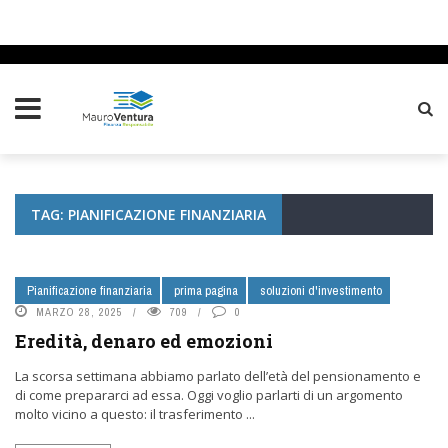
TAG: PIANIFICAZIONE FINANZIARIA
Pianificazione finanziaria
prima pagina
soluzioni d'investimento
MARZO 28, 2025
709
0
Eredità, denaro ed emozioni
La scorsa settimana abbiamo parlato dell’età del pensionamento e
di come prepararci ad essa. Oggi voglio parlarti di un argomento
molto vicino a questo: il trasferimento ...