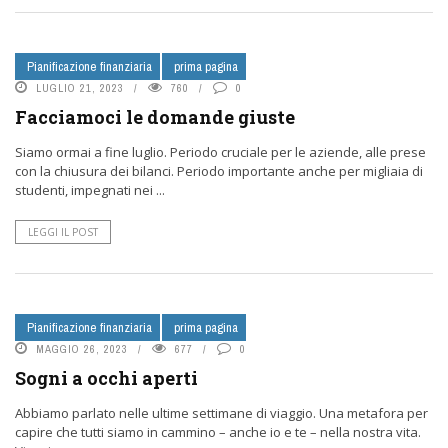
Pianificazione finanziaria
prima pagina
LUGLIO 21, 2023
760
0
Facciamoci le domande giuste
Siamo ormai a fine luglio. Periodo cruciale per le aziende, alle prese
con la chiusura dei bilanci. Periodo importante anche per migliaia di
studenti, impegnati nei ...
LEGGI IL POST
Pianificazione finanziaria
prima pagina
MAGGIO 26, 2023
677
0
Sogni a occhi aperti
Abbiamo parlato nelle ultime settimane di viaggio. Una metafora per
capire che tutti siamo in cammino – anche io e te – nella nostra vita.