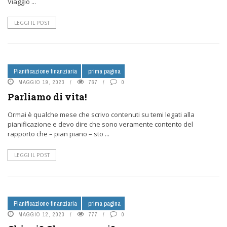
Viaggio ...
LEGGI IL POST
Pianificazione finanziaria
prima pagina
MAGGIO 19, 2023
767
0
Parliamo di vita!
Ormai è qualche mese che scrivo contenuti su temi legati alla
pianificazione e devo dire che sono veramente contento del
rapporto che – pian piano – sto ...
LEGGI IL POST
Pianificazione finanziaria
prima pagina
MAGGIO 12, 2023
777
0