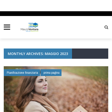
MONTHLY ARCHIVES: MAGGIO 2023
Pianificazione finanziaria
prima pagina