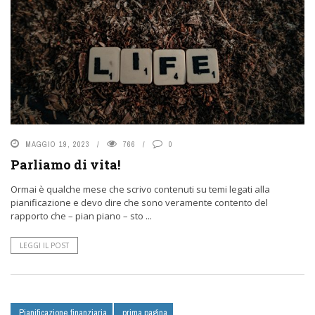
MAGGIO 19, 2023
766
0
Parliamo di vita!
Ormai è qualche mese che scrivo contenuti su temi legati alla
pianificazione e devo dire che sono veramente contento del
rapporto che – pian piano – sto ...
LEGGI IL POST
Pianificazione finanziaria
prima pagina