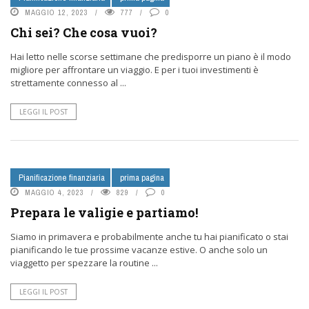
MAGGIO 12, 2023
777
0
Chi sei? Che cosa vuoi?
Hai letto nelle scorse settimane che predisporre un piano è il modo
migliore per affrontare un viaggio. E per i tuoi investimenti è
strettamente connesso al ...
LEGGI IL POST
Pianificazione finanziaria
prima pagina
MAGGIO 4, 2023
829
0
Prepara le valigie e partiamo!
Siamo in primavera e probabilmente anche tu hai pianificato o stai
pianificando le tue prossime vacanze estive. O anche solo un
viaggetto per spezzare la routine ...
LEGGI IL POST