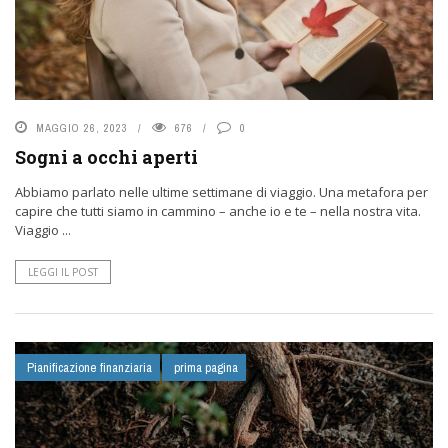
MAGGIO 26, 2023
676
0
Sogni a occhi aperti
Abbiamo parlato nelle ultime settimane di viaggio. Una metafora per
capire che tutti siamo in cammino – anche io e te – nella nostra vita.
Viaggio ...
LEGGI IL POST
Pianificazione finanziaria
prima pagina