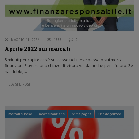
MAGGIO 11, 2022
1655
0
Aprile 2022 sui mercati
5 minuti per capire cos’è successo nel mese passato sui mercati
finanziari. E avere una chiave di lettura valida anche per il futuro. Se
hai dubbi, ...
LEGGI IL POST
mercati e trend
news finanziarie
prima pagina
Uncategorized