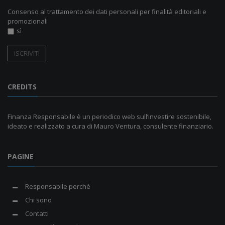
Consenso al trattamento dei dati personali per finalità editoriali e
promozionali
sì
CREDITS
Finanza Responsabile è un periodico web sull’investire sostenibile,
ideato e realizzato a cura di Mauro Ventura, consulente finanziario.
PAGINE
Responsabile perché
Chi sono
Contatti