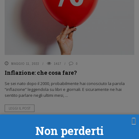
MAGGIO 11, 2022
1417
0
Inflazione: che cosa fare?
Se sei nato dopo il 2000, probabilmente hai conosciuto la parola
“inflazione” leggendola su libri e giornali. E sicuramente ne hai
sentito parlare negli ultimi mesi, ...
LEGGI IL POST
Non perderti
ARGOMENTI