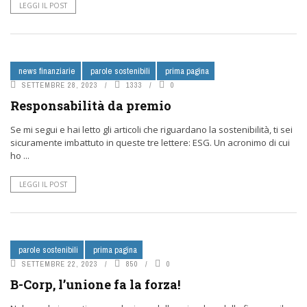
LEGGI IL POST
news finanziarie
parole sostenibili
prima pagina
SETTEMBRE 28, 2023
1333
0
Responsabilità da premio
Se mi segui e hai letto gli articoli che riguardano la sostenibilità, ti sei
sicuramente imbattuto in queste tre lettere: ESG. Un acronimo di cui
ho ...
LEGGI IL POST
parole sostenibili
prima pagina
SETTEMBRE 22, 2023
850
0
B-Corp, l’unione fa la forza!