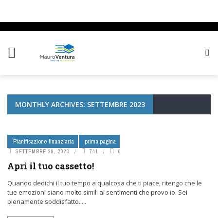
MONTHLY ARCHIVES: SETTEMBRE 2023
Pianificazione finanziaria
prima pagina
SETTEMBRE 29, 2023
741
0
Apri il tuo cassetto!
Quando dedichi il tuo tempo a qualcosa che ti piace, ritengo che le
tue emozioni siano molto simili ai sentimenti che provo io. Sei
pienamente soddisfatto. ...