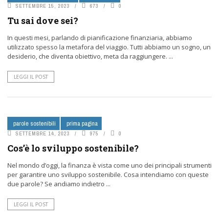
SETTEMBRE 15, 2023
673
0
Tu sai dove sei?
In questi mesi, parlando di pianificazione finanziaria, abbiamo
utilizzato spesso la metafora del viaggio. Tutti abbiamo un sogno, un
desiderio, che diventa obiettivo, meta da raggiungere. ...
LEGGI IL POST
parole sostenibili
prima pagina
SETTEMBRE 14, 2023
975
0
Cos’è lo sviluppo sostenibile?
Nel mondo d’oggi, la finanza è vista come uno dei principali strumenti
per garantire uno sviluppo sostenibile. Cosa intendiamo con queste
due parole? Se andiamo indietro ...
LEGGI IL POST