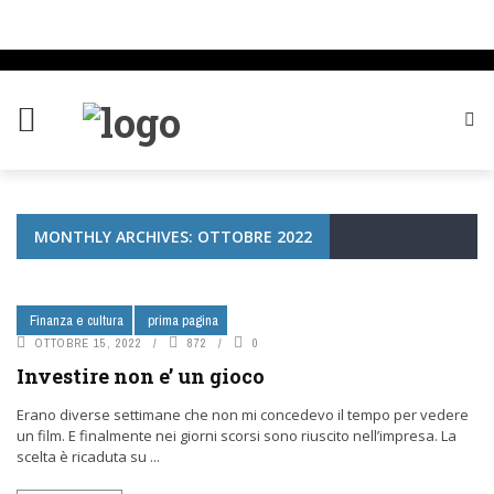
MONTHLY ARCHIVES: OTTOBRE 2022
Finanza e cultura
prima pagina
OTTOBRE 15, 2022
872
0
Investire non e’ un gioco
Erano diverse settimane che non mi concedevo il tempo per vedere
un film. E finalmente nei giorni scorsi sono riuscito nell’impresa. La
scelta è ricaduta su ...