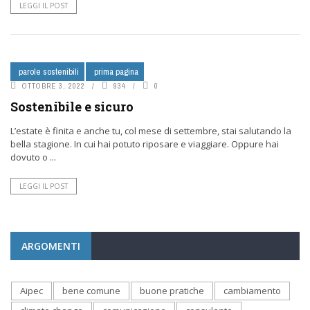
LEGGI IL POST
parole sostenibili
prima pagina
OTTOBRE 3, 2022
934
0
Sostenibile e sicuro
L’estate è finita e anche tu, col mese di settembre, stai salutando la
bella stagione. In cui hai potuto riposare e viaggiare. Oppure hai
dovuto o ...
LEGGI IL POST
ARGOMENTI
Aipec
bene comune
buone pratiche
cambiamento