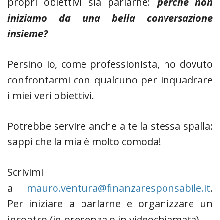
propri obiettivi sia parlarne:
perché non
iniziamo da una bella conversazione
insieme?
Persino io, come professionista, ho dovuto
confrontarmi con qualcuno per inquadrare
i miei veri obiettivi.
Potrebbe servire anche a te la stessa spalla:
sappi che la mia è molto comoda!
Scrivimi
a
mauro.ventura@finanzaresponsabile.it
.
Per iniziare a parlarne e organizzare un
incontro (in presenza o in videochiamata)