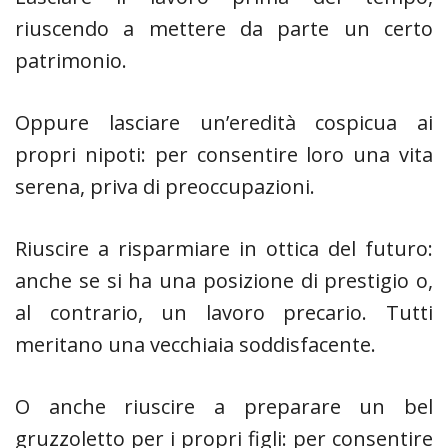
riuscendo a mettere da parte un certo
patrimonio.
Oppure lasciare un’eredità cospicua ai
propri nipoti: per consentire loro una vita
serena, priva di preoccupazioni.
Riuscire a risparmiare in ottica del futuro:
anche se si ha una posizione di prestigio o,
al contrario, un lavoro precario. Tutti
meritano una vecchiaia soddisfacente.
O anche riuscire a preparare un bel
gruzzoletto per i propri figli: per consentire