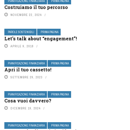
PIANIFICAZIONE FINANZIARIA
PRIMA PAGINA
Costruiamo il tuo percorso
NOVEMBRE 22, 2024
PAROLE SOSTENIBILI
PRIMA PAGINA
Let’s talk about “engagement”!
APRILE 9, 2018
PIANIFICAZIONE FINANZIARIA
PRIMA PAGINA
Apri il tuo cassetto!
SETTEMBRE 29, 2023
PIANIFICAZIONE FINANZIARIA
PRIMA PAGINA
Cosa vuoi davvero?
DICEMBRE 19, 2024
PIANIFICAZIONE FINANZIARIA
PRIMA PAGINA