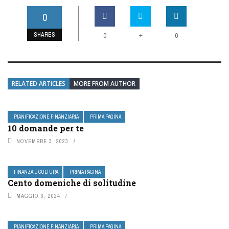
0
SHARES
+
0
0
RELATED ARTICLES
MORE FROM AUTHOR
PIANIFICAZIONE FINANZIARIA
PRIMA PAGINA
10 domande per te
NOVEMBRE 3, 2023
FINANZA E CULTURA
PRIMA PAGINA
Cento domeniche di solitudine
MAGGIO 3, 2024
PIANIFICAZIONE FINANZIARIA
PRIMA PAGINA