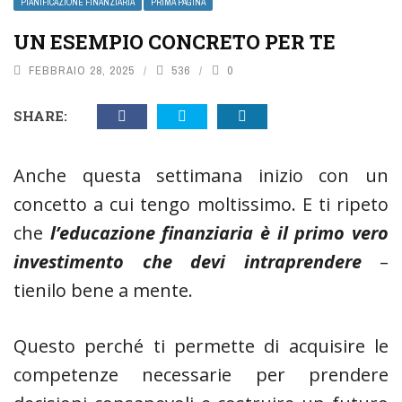
PIANIFICAZIONE FINANZIARIA
PRIMA PAGINA
UN ESEMPIO CONCRETO PER TE
FEBBRAIO 28, 2025
536
0
SHARE:
Anche questa settimana inizio con un
concetto a cui tengo moltissimo. E ti ripeto
che
l’educazione finanziaria è il primo vero
investimento che devi intraprendere
–
tienilo bene a mente.
Questo perché ti permette di acquisire le
competenze necessarie per prendere