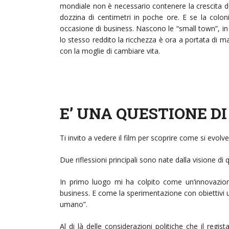
mondiale non è necessario contenere la crescita de
dozzina di centimetri in poche ore. E se la colon
occasione di business. Nascono le “small town”, in c
lo stesso reddito la ricchezza è ora a portata di m
con la moglie di cambiare vita.
E’ UNA QUESTIONE D
Ti invito a vedere il film per scoprire come si evolv
Due riflessioni principali sono nate dalla visione di
In primo luogo mi ha colpito come un’innovazione
business. E come la sperimentazione con obiettivi um
umano”.
Al di là delle considerazioni politiche che il regi