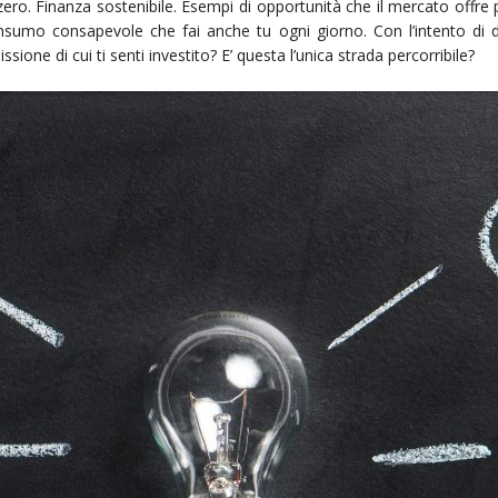
 zero. Finanza sostenibile. Esempi di opportunità che il mercato offre 
sumo consapevole che fai anche tu ogni giorno. Con l’intento di da
issione di cui ti senti investito? E’ questa l’unica strada percorribile?