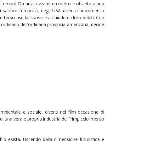
ri umani. Da un’altezza di un metro e ottanta a una
di salvare l’umanità, negli USA diventa un’immensa
ettersi case lussuose e a chiudere i loro debiti. Con
ordinario dell’ordinaria provincia americana, decide
bientale e sociale, diventi nel film occasione di
di una vera e propria industria del “rimpicciolimento
schio esista. Uscendo dalla dimensione futuristica e