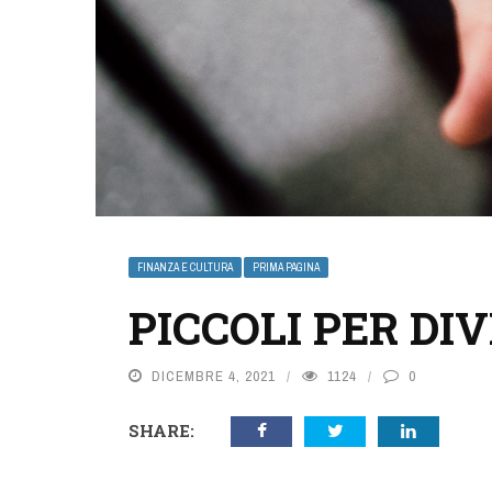
FINANZA E CULTURA
PRIMA PAGINA
PICCOLI PER DI
DICEMBRE 4, 2021
1124
0
SHARE: