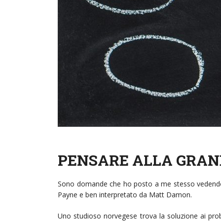
PENSARE ALLA GRAN
Sono domande che ho posto a me stesso vedendo ne
Payne e ben interpretato da Matt Damon.
Uno studioso norvegese trova la soluzione ai probl