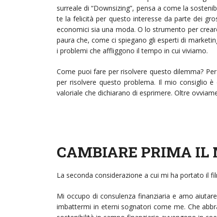
surreale di “Downsizing”, pensa a come la sostenibi
te la felicità per questo interesse da parte dei gro
economici sia una moda. O lo strumento per creare 
paura che, come ci spiegano gli esperti di marketing
i problemi che affliggono il tempo in cui viviamo.
Come puoi fare per risolvere questo dilemma? Per 
per risolvere questo problema. Il mio consiglio è d
valoriale che dichiarano di esprimere. Oltre ovviame
CAMBIARE PRIMA IL
La seconda considerazione a cui mi ha portato il f
Mi occupo di consulenza finanziaria e amo aiutare
imbattermi in eterni sognatori come me. Che abbracc