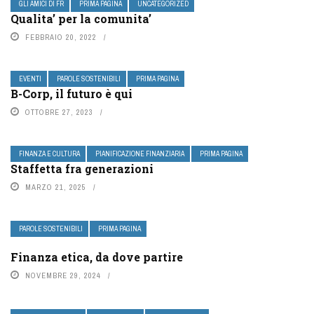
GLI AMICI DI FR
PRIMA PAGINA
UNCATEGORIZED
Qualita’ per la comunita’
FEBBRAIO 20, 2022
EVENTI
PAROLE SOSTENIBILI
PRIMA PAGINA
B-Corp, il futuro è qui
OTTOBRE 27, 2023
FINANZA E CULTURA
PIANIFICAZIONE FINANZIARIA
PRIMA PAGINA
Staffetta fra generazioni
MARZO 21, 2025
PAROLE SOSTENIBILI
PRIMA PAGINA
Finanza etica, da dove partire
NOVEMBRE 29, 2024