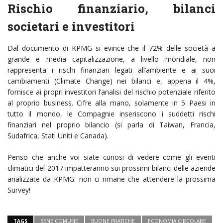
Rischio finanziario, bilanci
societari e investitori
Dal documento di KPMG si evince che il 72% delle società a
grande e media capitalizzazione, a livello mondiale, non
rappresenta i rischi finanziari legati all’ambiente e ai suoi
cambiamenti (Climate Change) nei bilanci e, appena il 4%,
fornisce ai propri investitori l’analisi del rischio potenziale riferito
al proprio business. Cifre alla mano, solamente in 5 Paesi in
tutto il mondo, le Compagnie inseriscono i suddetti rischi
finanziari nel proprio bilancio (si parla di Taiwan, Francia,
Sudafrica, Stati Uniti e Canada).
Penso che anche voi siate curiosi di vedere come gli eventi
climatici del 2017 impatteranno sui prossimi bilanci delle aziende
analizzate da KPMG: non ci rimane che attendere la prossima
Survey!
TAGS
BENE COMUNE
BUONE PRATICHE
ECONOMIA CIRCOLARE