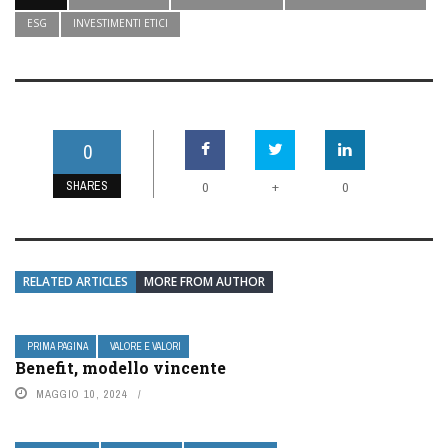
ESG
INVESTIMENTI ETICI
0
SHARES
+
0
0
RELATED ARTICLES
MORE FROM AUTHOR
PRIMA PAGINA
VALORE E VALORI
Benefit, modello vincente
MAGGIO 10, 2024