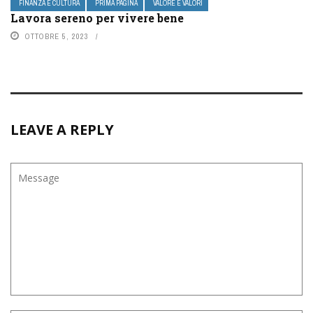
FINANZA E CULTURA
PRIMA PAGINA
VALORE E VALORI
Lavora sereno per vivere bene
OTTOBRE 5, 2023
LEAVE A REPLY