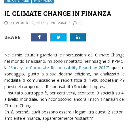
MERCATI E TREND
PRIMA PAGINA
IL CLIMATE CHANGE IN FINANZA
NOVEMBRE 7, 2017
2363
0
SHARE:
Nelle mie letture riguardanti le ripercussioni del Climate Change
nel mondo finanziario, mi sono imbattuto nell’indagine di KPMG,
la “
Survey of Corporate Responsability Reporting 2017
”: questo
sondaggio, giunto alla sua decima edizione, ha analizzato le
modalità di comunicazione e reportistica di 4.900 società in 49
paesi nel campo della Responsabilità Sociale d’Impresa.
Il risultato purtroppo è, per certi versi, scontato: 3 società su 4,
a livello mondiale, non riconoscono ancora i rischi finanziari del
Climate Change.
Eh sì, perché…quali possono essere i legami tra questi 2 settori,
ambiente e finanza, apparentemente “distanti”?