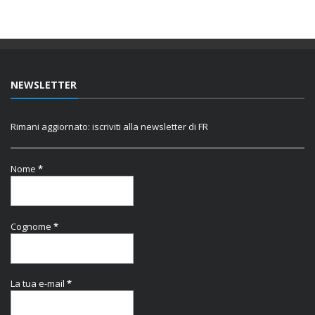
NEWSLETTER
Rimani aggiornato: iscriviti alla newsletter di FR
Nome
*
Cognome
*
La tua e-mail
*