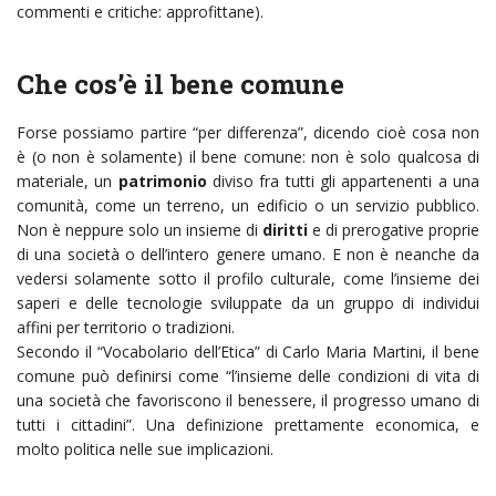
commenti e critiche: approfittane).
Che cos’è il bene comune
Forse possiamo partire “per differenza”, dicendo cioè cosa non
è (o non è solamente) il bene comune: non è solo qualcosa di
materiale, un
patrimonio
diviso fra tutti gli appartenenti a una
comunità, come un terreno, un edificio o un servizio pubblico.
Non è neppure solo un insieme di
diritti
e di prerogative proprie
di una società o dell’intero genere umano. E non è neanche da
vedersi solamente sotto il profilo culturale, come l’insieme dei
saperi e delle tecnologie sviluppate da un gruppo di individui
affini per territorio o tradizioni.
Secondo il “Vocabolario dell’Etica” di Carlo Maria Martini, il bene
comune può definirsi come “l’insieme delle condizioni di vita di
una società che favoriscono il benessere, il progresso umano di
tutti i cittadini”. Una definizione prettamente economica, e
molto politica nelle sue implicazioni.