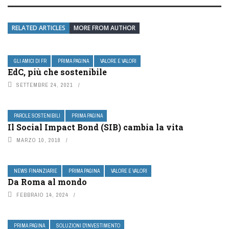
RELATED ARTICLES
MORE FROM AUTHOR
GLI AMICI DI FR
PRIMA PAGINA
VALORE E VALORI
EdC, più che sostenibile
SETTEMBRE 24, 2021
PAROLE SOSTENIBILI
PRIMA PAGINA
Il Social Impact Bond (SIB) cambia la vita
MARZO 10, 2018
NEWS FINANZIARIE
PRIMA PAGINA
VALORE E VALORI
Da Roma al mondo
FEBBRAIO 14, 2024
PRIMA PAGINA
SOLUZIONI D'INVESTIMENTO