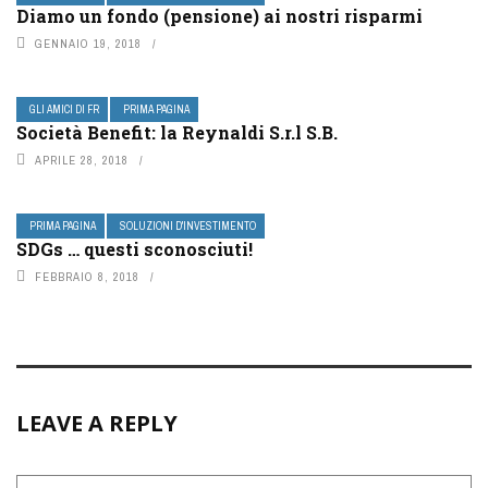
Diamo un fondo (pensione) ai nostri risparmi
GENNAIO 19, 2018
GLI AMICI DI FR
PRIMA PAGINA
Società Benefit: la Reynaldi S.r.l S.B.
APRILE 28, 2018
PRIMA PAGINA
SOLUZIONI D'INVESTIMENTO
SDGs … questi sconosciuti!
FEBBRAIO 8, 2018
LEAVE A REPLY