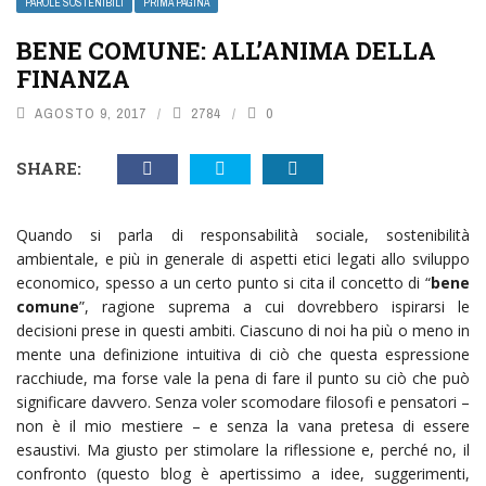
PAROLE SOSTENIBILI
PRIMA PAGINA
BENE COMUNE: ALL’ANIMA DELLA
FINANZA
AGOSTO 9, 2017
2784
0
SHARE:
Quando si parla di responsabilità sociale, sostenibilità
ambientale, e più in generale di aspetti etici legati allo sviluppo
economico, spesso a un certo punto si cita il concetto di “
bene
comune
”, ragione suprema a cui dovrebbero ispirarsi le
decisioni prese in questi ambiti. Ciascuno di noi ha più o meno in
mente una definizione intuitiva di ciò che questa espressione
racchiude, ma forse vale la pena di fare il punto su ciò che può
significare davvero. Senza voler scomodare filosofi e pensatori –
non è il mio mestiere – e senza la vana pretesa di essere
esaustivi. Ma giusto per stimolare la riflessione e, perché no, il
confronto (questo blog è apertissimo a idee, suggerimenti,