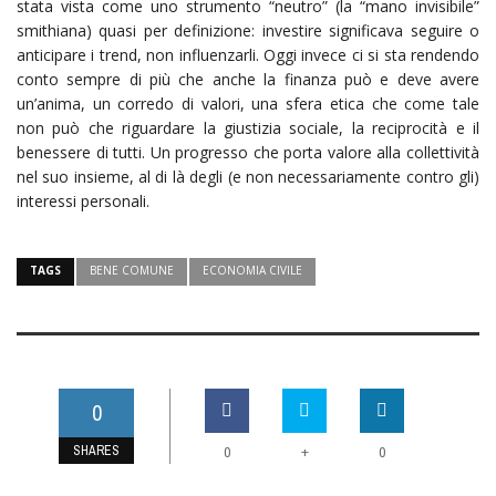
stata vista come uno strumento “neutro” (la “mano invisibile”
smithiana) quasi per definizione: investire significava seguire o
anticipare i trend, non influenzarli. Oggi invece ci si sta rendendo
conto sempre di più che anche la finanza può e deve avere
un’anima, un corredo di valori, una sfera etica che come tale
non può che riguardare la giustizia sociale, la reciprocità e il
benessere di tutti. Un progresso che porta valore alla collettività
nel suo insieme, al di là degli (e non necessariamente contro gli)
interessi personali.
TAGS
BENE COMUNE
ECONOMIA CIVILE
0
SHARES
+
0
0