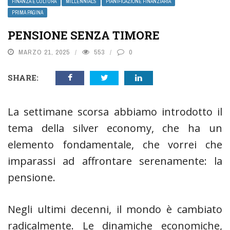
FINANZA E CULTURA
MILLENNIALS
PIANIFICAZIONE FINANZIARIA
PRIMA PAGINA
PENSIONE SENZA TIMORE
MARZO 21, 2025
553
0
SHARE:
La settimane scorsa abbiamo introdotto il
tema della silver economy, che ha un
elemento fondamentale, che vorrei che
imparassi ad affrontare serenamente: la
pensione.
Negli ultimi decenni, il mondo è cambiato
radicalmente. Le dinamiche economiche,