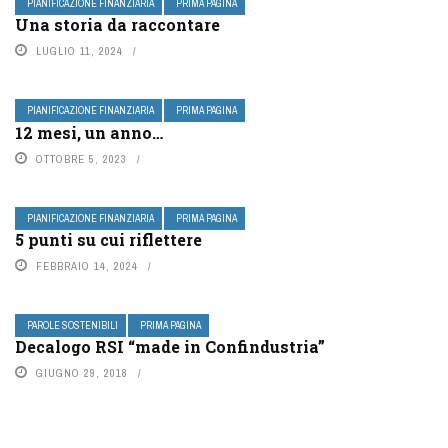
PIANIFICAZIONE FINANZIARIA
PRIMA PAGINA
Una storia da raccontare
LUGLIO 11, 2024
PIANIFICAZIONE FINANZIARIA
PRIMA PAGINA
12 mesi, un anno…
OTTOBRE 5, 2023
PIANIFICAZIONE FINANZIARIA
PRIMA PAGINA
5 punti su cui riflettere
FEBBRAIO 14, 2024
PAROLE SOSTENIBILI
PRIMA PAGINA
Decalogo RSI “made in Confindustria”
GIUGNO 29, 2018