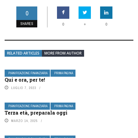
0
SHARES
+
0
0
RELATED ARTICLES
MORE FROM AUTHOR
PIANIFICAZIONE FINANZIARIA
PRIMA PAGINA
Qui e ora, per te!
LUGLIO 7, 2023
PIANIFICAZIONE FINANZIARIA
PRIMA PAGINA
Terza età, preparala oggi
MARZO 14, 2025