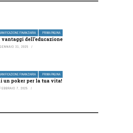
IANIFICAZIONE FINANZIARIA
PRIMA PAGINA
3 vantaggi dell’educazione
GENNAIO 31, 2025
IANIFICAZIONE FINANZIARIA
PRIMA PAGINA
i un poker per la tua vita!
FEBBRAIO 7, 2025