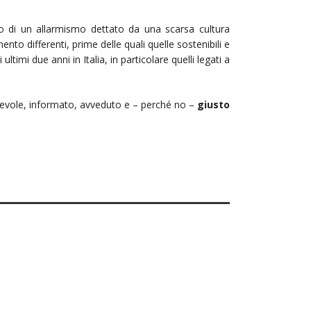
omo di un allarmismo dettato da una scarsa cultura
to differenti, prime delle quali quelle sostenibili e
timi due anni in Italia, in particolare quelli legati a
apevole, informato, avveduto e – perché no –
giusto