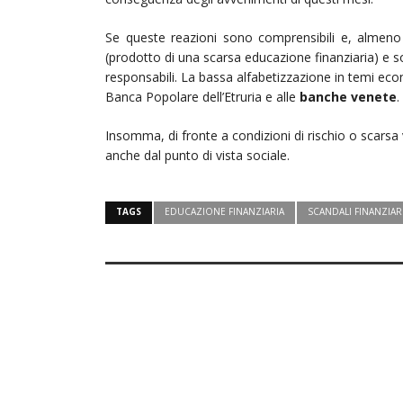
Se queste reazioni sono comprensibili e, almeno i
(prodotto di una scarsa educazione finanziaria) e so
responsabili. La bassa alfabetizzazione in temi econom
Banca Popolare dell’Etruria e alle
banche venete
.
Insomma, di fronte a condizioni di rischio o scarsa
anche dal punto di vista sociale.
TAGS
EDUCAZIONE FINANZIARIA
SCANDALI FINANZIAR