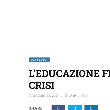
VALORE E VALORI
L’EDUCAZIONE 
CRISI
GIUGNO 30, 2017
1799
0
SHARE: