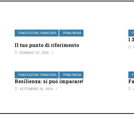
PIANIFICAZIONE FINANZIARIA
PRIMA PAGINA
P
I 
Il tuo punto di riferimento
GENNAIO 23, 2025
PIANIFICAZIONE FINANZIARIA
PRIMA PAGINA
P
Resilienza: si può imparare!
Fa
SETTEMBRE 20, 2024