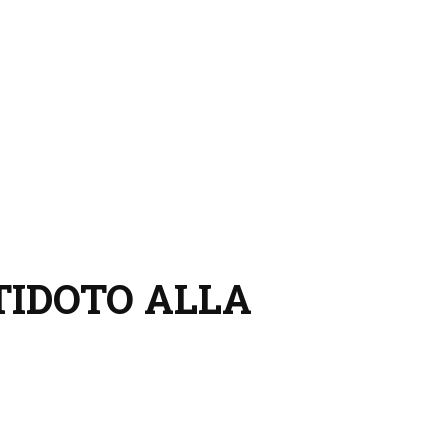
TIDOTO ALLA