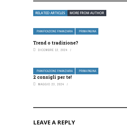
RELATED ARTICLES
MORE FROM AUTHOR
PIANIFICAZIONE FINANZIARIA
PRIMA PAGINA
Trend o tradizione?
DICEMBRE 12, 2024
PIANIFICAZIONE FINANZIARIA
PRIMA PAGINA
2 consigli per te!
MAGGIO 23, 2024
LEAVE A REPLY