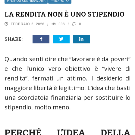
PIANIFICAZIONE FINANZIARIA
PRIMA PAGINA
LA RENDITA NON È UNO STIPENDIO
FEBBRAIO 6, 2026
386
0
SHARE:
Quando senti dire che “lavorare è da poveri”
e che l’unico vero obiettivo è “vivere di
rendita”, fermati un attimo. Il desiderio di
maggiore libertà è legittimo. L’idea che basti
una scorciatoia finanziaria per sostituire lo
stipendio, molto meno.
PERCHÉ L’IDEA DELLA