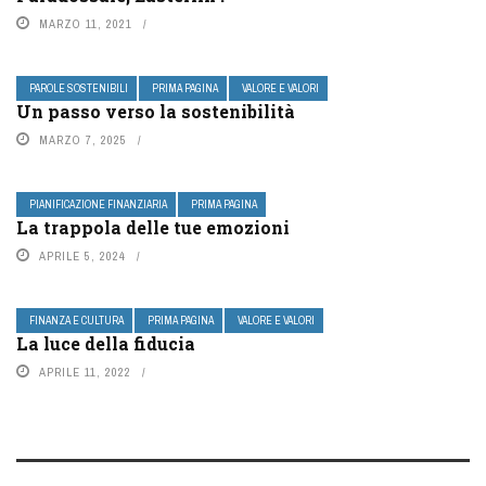
MARZO 11, 2021
PAROLE SOSTENIBILI
PRIMA PAGINA
VALORE E VALORI
Un passo verso la sostenibilità
MARZO 7, 2025
PIANIFICAZIONE FINANZIARIA
PRIMA PAGINA
La trappola delle tue emozioni
APRILE 5, 2024
FINANZA E CULTURA
PRIMA PAGINA
VALORE E VALORI
La luce della fiducia
APRILE 11, 2022