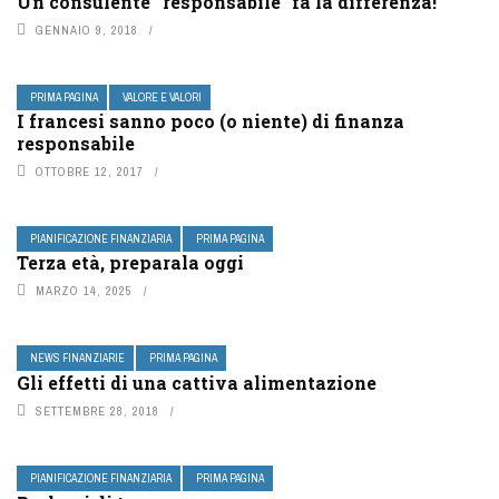
Un consulente “responsabile” fa la differenza!
GENNAIO 9, 2018
PRIMA PAGINA
VALORE E VALORI
I francesi sanno poco (o niente) di finanza
responsabile
OTTOBRE 12, 2017
PIANIFICAZIONE FINANZIARIA
PRIMA PAGINA
Terza età, preparala oggi
MARZO 14, 2025
NEWS FINANZIARIE
PRIMA PAGINA
Gli effetti di una cattiva alimentazione
SETTEMBRE 28, 2018
PIANIFICAZIONE FINANZIARIA
PRIMA PAGINA