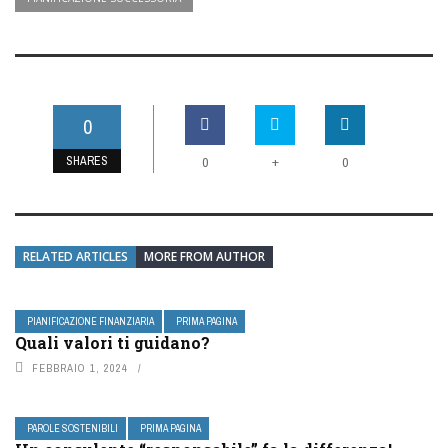
0
SHARES
+
0
0
RELATED ARTICLES
MORE FROM AUTHOR
PIANIFICAZIONE FINANZIARIA
PRIMA PAGINA
Quali valori ti guidano?
FEBBRAIO 1, 2024
PAROLE SOSTENIBILI
PRIMA PAGINA