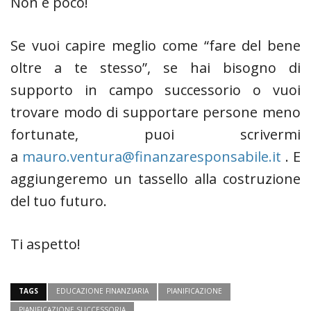
Non è poco!
Se vuoi capire meglio come “fare del bene
oltre a te stesso”, se hai bisogno di
supporto in campo successorio o vuoi
trovare modo di supportare persone meno
fortunate, puoi scrivermi
a
mauro.ventura@finanzaresponsabile.it
. E
aggiungeremo un tassello alla costruzione
del tuo futuro.
Ti aspetto!
TAGS
EDUCAZIONE FINANZIARIA
PIANIFICAZIONE
PIANIFICAZIONE SUCCESSORIA