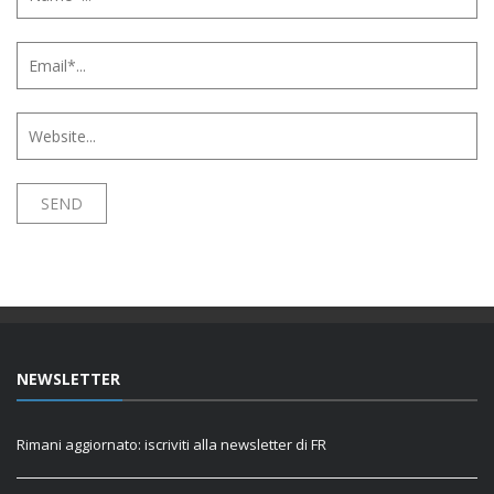
NEWSLETTER
Rimani aggiornato: iscriviti alla newsletter di FR