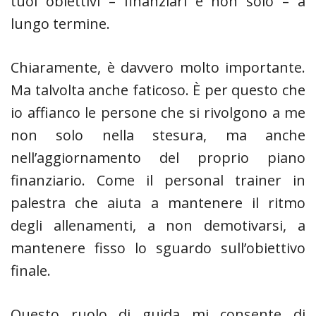
tuoi obiettivi – finanziari e non solo – a
lungo termine.
Chiaramente, è davvero molto importante.
Ma talvolta anche faticoso. È per questo che
io affianco le persone che si rivolgono a me
non solo nella stesura, ma anche
nell’aggiornamento del proprio piano
finanziario. Come il personal trainer in
palestra che aiuta a mantenere il ritmo
degli allenamenti, a non demotivarsi, a
mantenere fisso lo sguardo sull’obiettivo
finale.
Questo ruolo di guida mi consente di