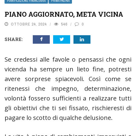
PIANIFICAZIONE FINANZIARIA
PRIMA PAGINA
PIANO AGGIORNATO, META VICINA
OTTOBRE 24, 2024
546
0
SHARE:
Se credessi alle favole o pensassi che ogni
vicenda ha sempre un lieto fine, potresti
avere sorprese spiacevoli. Così come se
ritenessi che impegno, determinazione,
volontà fossero sufficienti a realizzare tutti
gli obiettivi che ti sei fissato, rischieresti di
pagare lo scotto di qualche delusione.