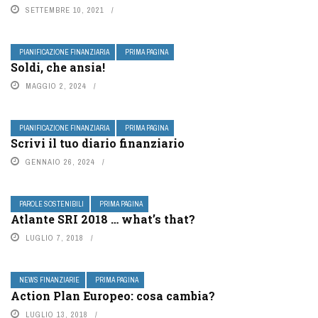
SETTEMBRE 10, 2021
PIANIFICAZIONE FINANZIARIA
PRIMA PAGINA
Soldi, che ansia!
MAGGIO 2, 2024
PIANIFICAZIONE FINANZIARIA
PRIMA PAGINA
Scrivi il tuo diario finanziario
GENNAIO 26, 2024
PAROLE SOSTENIBILI
PRIMA PAGINA
Atlante SRI 2018 … what’s that?
LUGLIO 7, 2018
NEWS FINANZIARIE
PRIMA PAGINA
Action Plan Europeo: cosa cambia?
LUGLIO 13, 2018