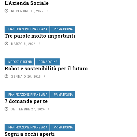
L’Azienda Sociale
NOVEMBRE 11, 2022
PIANIFICAZIONE FINANZIARIA
PRIMA PAGINA
Tre parole molto importanti
MARZO 8, 2024
MERCATI E TREND
PRIMA PAGINA
Robot e sostenibilità per il futuro
GENNAIO 26, 2018
PIANIFICAZIONE FINANZIARIA
PRIMA PAGINA
7 domande per te
SETTEMBRE 27, 2024
PIANIFICAZIONE FINANZIARIA
PRIMA PAGINA
Sogni a occhi aperti