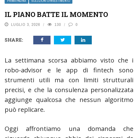
PRIMA PAGINA
SOLUZIONI D'INVESTIMENTO
IL PIANO BATTE IL MOMENTO
LUGLIO 3, 2026
130
0
SHARE:
La settimana scorsa abbiamo visto che i
robo-advisor e le app di fintech sono
strumenti utili ma con limiti strutturali
precisi, e che la consulenza personalizzata
aggiunge qualcosa che nessun algoritmo
può replicare.
Oggi affrontiamo una domanda che