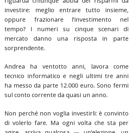
riguarda chiunque abbia dei risparmi da
investire: meglio entrare tutto insieme,
oppure frazionare l’investimento nel
tempo? I numeri su cinque scenari di
mercato danno una risposta in parte
sorprendente.
Andrea ha ventotto anni, lavora come
tecnico informatico e negli ultimi tre anni
ha messo da parte 12.000 euro. Sono fermi
sul conto corrente da quasi un anno.
Non perché non voglia investirli: è convinto
di volerlo fare. Ma ogni volta che sta per
agire, arriva qualcosa — un’elezione, un