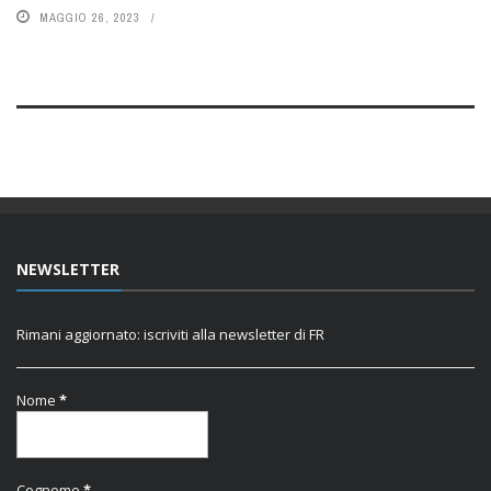
MAGGIO 26, 2023
NEWSLETTER
Rimani aggiornato: iscriviti alla newsletter di FR
Nome
*
Cognome
*