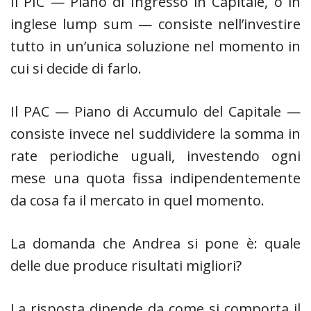
Il PIC — Piano di Ingresso in Capitale, o in
inglese lump sum — consiste nell’investire
tutto in un’unica soluzione nel momento in
cui si decide di farlo.
Il PAC — Piano di Accumulo del Capitale —
consiste invece nel suddividere la somma in
rate periodiche uguali, investendo ogni
mese una quota fissa indipendentemente
da cosa fa il mercato in quel momento.
La domanda che Andrea si pone è: quale
delle due produce risultati migliori?
La risposta dipende da come si comporta il