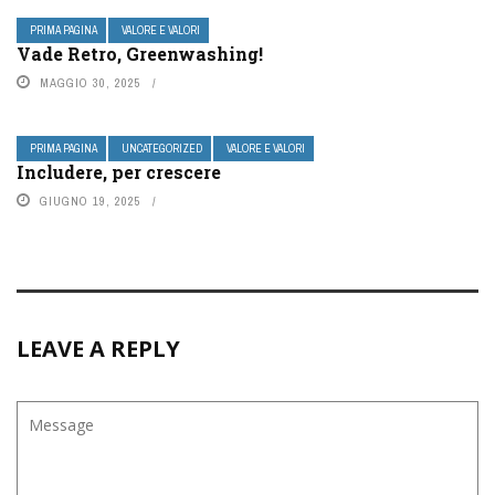
PRIMA PAGINA
VALORE E VALORI
Vade Retro, Greenwashing!
MAGGIO 30, 2025
PRIMA PAGINA
UNCATEGORIZED
VALORE E VALORI
Includere, per crescere
GIUGNO 19, 2025
LEAVE A REPLY