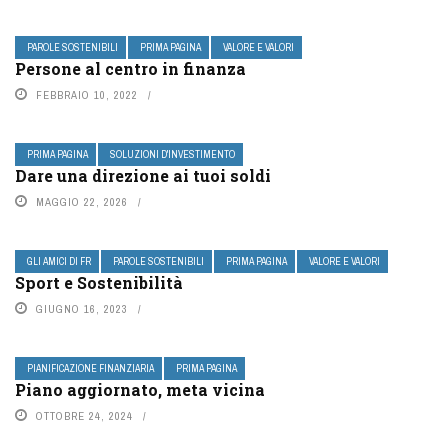
PAROLE SOSTENIBILI
PRIMA PAGINA
VALORE E VALORI
Persone al centro in finanza
FEBBRAIO 10, 2022
PRIMA PAGINA
SOLUZIONI D'INVESTIMENTO
Dare una direzione ai tuoi soldi
MAGGIO 22, 2026
GLI AMICI DI FR
PAROLE SOSTENIBILI
PRIMA PAGINA
VALORE E VALORI
Sport e Sostenibilità
GIUGNO 16, 2023
PIANIFICAZIONE FINANZIARIA
PRIMA PAGINA
Piano aggiornato, meta vicina
OTTOBRE 24, 2024