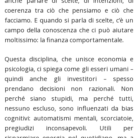
anche parlare di scelte, di intenzioni, di
coerenza tra ciò che pensiamo e ciò che
facciamo. E quando si parla di scelte, c’è un
campo della conoscenza che ci può aiutare
moltissimo: la finanza comportamentale.
Questa disciplina, che unisce economia e
psicologia, ci spiega come gli esseri umani –
quindi anche gli investitori – spesso
prendano decisioni non razionali. Non
perché siano stupidi, ma perché tutti,
nessuno escluso, sono influenzati da bias
cognitivi: automatismi mentali, scorciatoie,
pregiudizi inconsapevoli. Utili per
risparmiare energia nel quotidiano, ma a