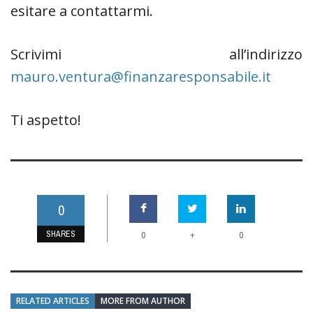
esitare a contattarmi.
Scrivimi all’indirizzo
mauro.ventura@finanzaresponsabile.it
Ti aspetto!
0
SHARES
+
0
0
RELATED ARTICLES
MORE FROM AUTHOR