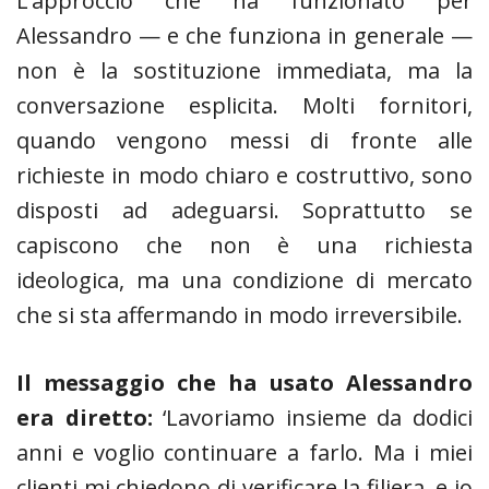
L’approccio che ha funzionato per
Alessandro — e che funziona in generale —
non è la sostituzione immediata, ma la
conversazione esplicita. Molti fornitori,
quando vengono messi di fronte alle
richieste in modo chiaro e costruttivo, sono
disposti ad adeguarsi. Soprattutto se
capiscono che non è una richiesta
ideologica, ma una condizione di mercato
che si sta affermando in modo irreversibile.
Il messaggio che ha usato Alessandro
era diretto:
‘Lavoriamo insieme da dodici
anni e voglio continuare a farlo. Ma i miei
clienti mi chiedono di verificare la filiera, e io