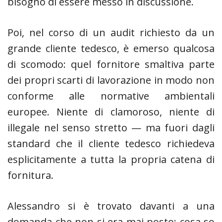
bisogno di essere messo in discussione.
Poi, nel corso di un audit richiesto da un
grande cliente tedesco, è emerso qualcosa
di scomodo: quel fornitore smaltiva parte
dei propri scarti di lavorazione in modo non
conforme alle normative ambientali
europee. Niente di clamoroso, niente di
illegale nel senso stretto — ma fuori dagli
standard che il cliente tedesco richiedeva
esplicitamente a tutta la propria catena di
fornitura.
Alessandro si è trovato davanti a una
domanda che non si era mai posto: cosa so