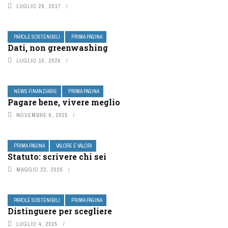
LUGLIO 28, 2017
PAROLE SOSTENIBILI
PRIMA PAGINA
Dati, non greenwashing
LUGLIO 10, 2026
NEWS FINANZIARIE
PRIMA PAGINA
Pagare bene, vivere meglio
NOVEMBRE 6, 2025
PRIMA PAGINA
VALORE E VALORI
Statuto: scrivere chi sei
MAGGIO 22, 2026
PAROLE SOSTENIBILI
PRIMA PAGINA
Distinguere per scegliere
LUGLIO 4, 2025