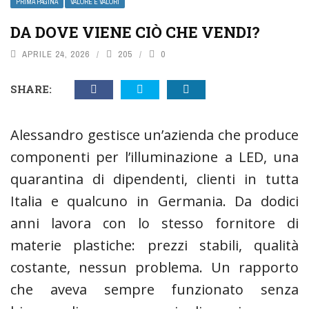
PRIMA PAGINA
VALORE E VALORI
DA DOVE VIENE CIÒ CHE VENDI?
APRILE 24, 2026
205
0
SHARE:
Alessandro gestisce un’azienda che produce
componenti per l’illuminazione a LED, una
quarantina di dipendenti, clienti in tutta
Italia e qualcuno in Germania. Da dodici
anni lavora con lo stesso fornitore di
materie plastiche: prezzi stabili, qualità
costante, nessun problema. Un rapporto
che aveva sempre funzionato senza