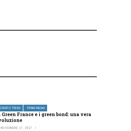
ERCATI E TREND
PRIMA PAGINA
 Green France e i green bond: una vera
voluzione
NOVEMBRE 17, 2017