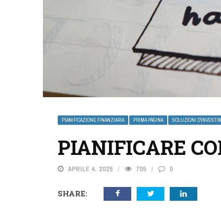
PIANIFICAZIONE FINANZIARIA
PRIMA PAGINA
SOLUZIONI D'INVESTI
PIANIFICARE CO
APRILE 4, 2025
705
0
SHARE: