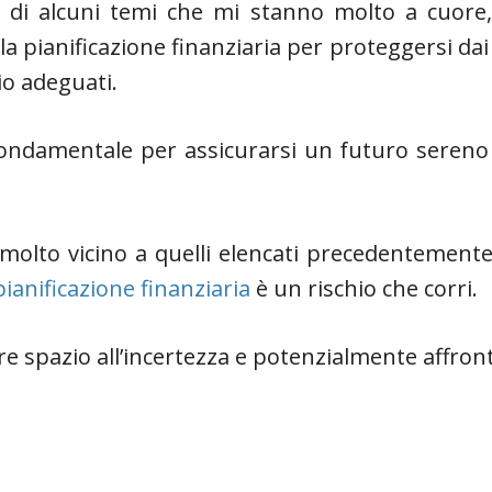
o di alcuni temi che mi stanno molto a cuore
la pianificazione finanziaria per proteggersi da
io adeguati.
ondamentale per assicurarsi un futuro sereno 
lto vicino a quelli elencati precedentemente: l
pianificazione finanziaria
è un rischio che corri.
re spazio all’incertezza e potenzialmente affronta