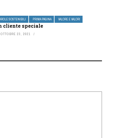
AROLE SOSTENIBILI
PRIMA PAGINA
VALORE E VALORI
 cliente speciale
OTTOBRE 23, 2021