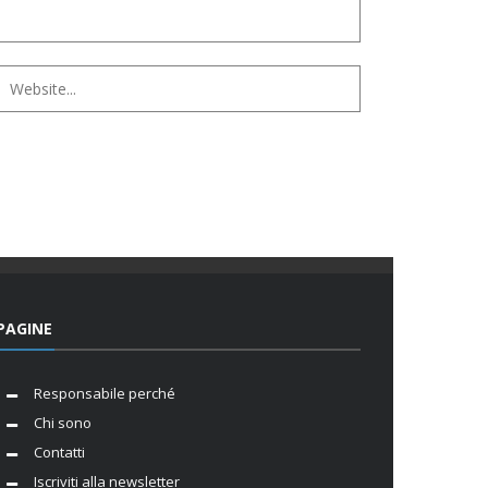
PAGINE
Responsabile perché
Chi sono
Contatti
Iscriviti alla newsletter