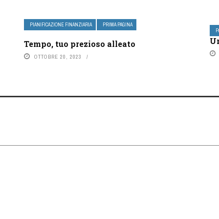
PIANIFICAZIONE FINANZIARIA
PRIMA PAGINA
P
Un
Tempo, tuo prezioso alleato
OTTOBRE 20, 2023