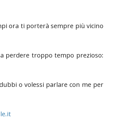
pi ora ti porterà sempre più vicino
ccia perdere troppo tempo prezioso:
 dubbi o volessi parlare con me per
e.it