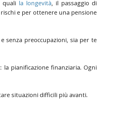
, quali
la longevità
, il passaggio di
i rischi e per ottenere una pensione
e senza preoccupazioni, sia per te
a pianificazione finanziaria. Ogni
re situazioni difficili più avanti.