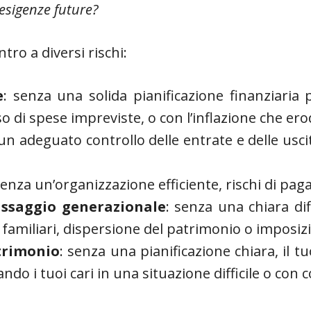
 esigenze future?
tro a diversi rischi:
e
: senza una solida pianificazione finanziaria 
so di spese impreviste, o con l’inflazione che ero
un adeguato controllo delle entrate e delle uscite
senza un’organizzazione efficiente, rischi di pag
passaggio generazionale
: senza una chiara dif
 familiari, dispersione del patrimonio o imposizi
trimonio
: senza una pianificazione chiara, il
ndo i tuoi cari in una situazione difficile o con 