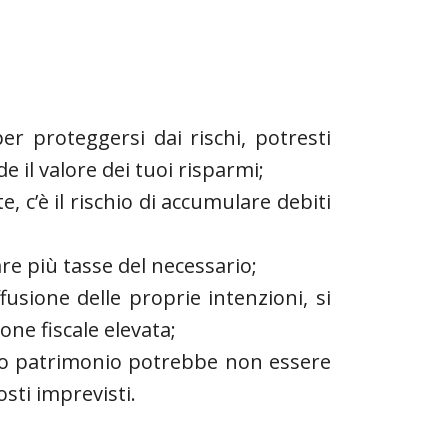
per proteggersi dai rischi, potresti
de il valore dei tuoi risparmi;
, c’è il rischio di accumulare debiti
are più tasse del necessario;
fusione delle proprie intenzioni, si
one fiscale elevata;
 tuo patrimonio potrebbe non essere
costi imprevisti.