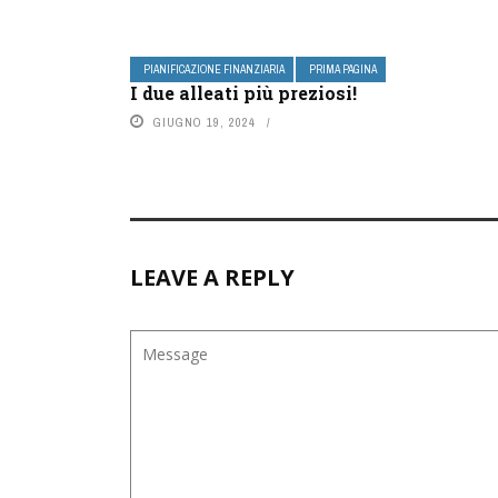
PIANIFICAZIONE FINANZIARIA
PRIMA PAGINA
I due alleati più preziosi!
GIUGNO 19, 2024
LEAVE A REPLY