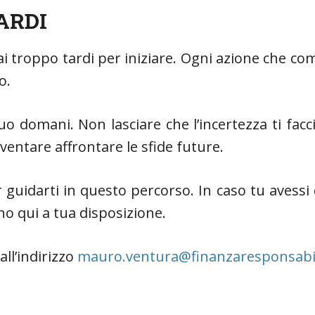
ARDI
i troppo tardi per iniziare. Ogni azione che com
ro.
 tuo domani. Non lasciare che l’incertezza ti fa
diventare affrontare le sfide future.
guidarti in questo percorso. In caso tu avessi
no qui a tua disposizione.
all’indirizzo
mauro.ventura@finanzaresponsabil