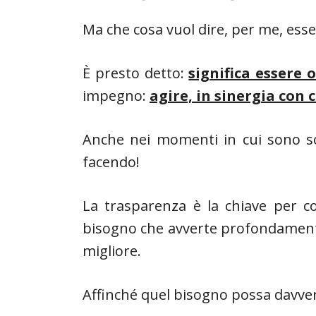
Ma che cosa vuol dire, per me, esser
È presto detto:
significa essere 
impegno:
agire, in sinergia con 
Anche nei momenti in cui sono solo
facendo!
La trasparenza è la chiave per co
bisogno che avverte profondamente,
migliore.
Affinché quel bisogno possa davvero