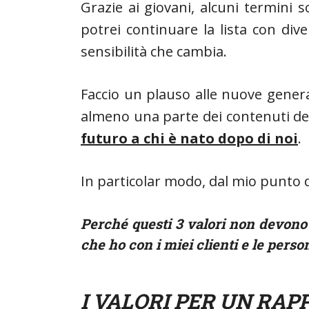
Grazie ai giovani, alcuni termini 
potrei continuare la lista con dive
sensibilità che cambia.
Faccio un plauso alle nuove genera
almeno una parte dei contenuti del
futuro a chi è nato dopo di noi
.
In particolar modo, dal mio punto di
Perché questi 3 valori non devono 
che ho con i
miei
clienti e le perso
I VALORI PER UN RAP