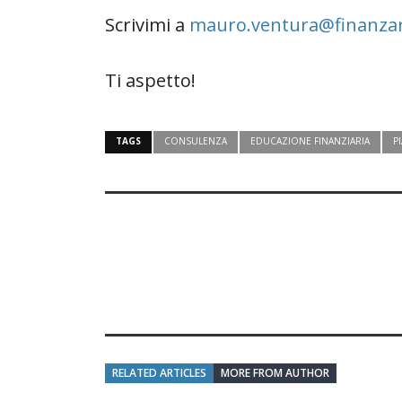
Scrivimi a
mauro.ventura@finanzar
Ti aspetto!
TAGS
CONSULENZA
EDUCAZIONE FINANZIARIA
P
RELATED ARTICLES
MORE FROM AUTHOR