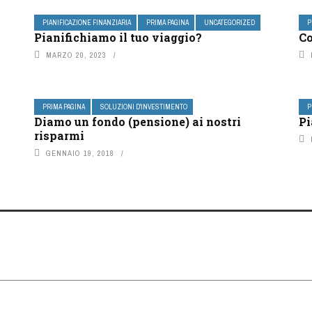
PIANIFICAZIONE FINANZIARIA
PRIMA PAGINA
UNCATEGORIZED
P
Pianifichiamo il tuo viaggio?
Co
MARZO 20, 2023
PRIMA PAGINA
SOLUZIONI D'INVESTIMENTO
P
Diamo un fondo (pensione) ai nostri
Pi
risparmi
GENNAIO 19, 2018