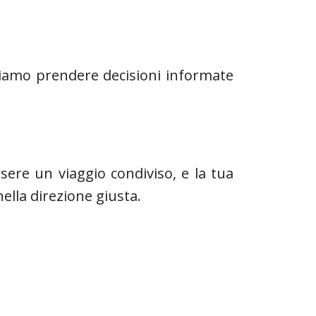
iamo prendere decisioni informate
ere un viaggio condiviso, e la tua
lla direzione giusta.