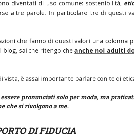
sono diventati di uso comune: sostenibilità,
eti
rse altre parole. In particolare tre di questi 
zioni che fanno di questi valori una colonna po
 blog, sai che ritengo che
anche noi adulti d
 vista, è assai importante parlare con te di etic
essere pronunciati solo per moda, ma praticati 
ne che si rivolgono a me.
PORTO DI FIDUC
IA