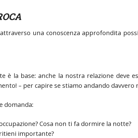
ROCA
o attraverso una conoscenza approfondita poss
 è la base: anche la nostra relazione deve ess
nto! – per capire se stiamo andando davvero ne
che domanda:
ccupazione? Cosa non ti fa dormire la notte?
ritieni importante?