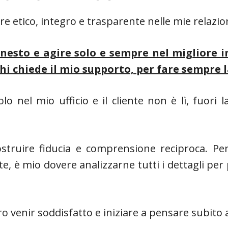
e etico, integro e trasparente nelle mie relazion
onesto e agire solo e sempre nel migliore i
chi chiede il mio supporto, per fare sempre 
 nel mio ufficio e il cliente non è lì, fuori 
struire fiducia e comprensione reciproca. Pe
 è mio dovere analizzarne tutti i dettagli per p
 venir soddisfatto e iniziare a pensare subito a