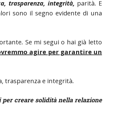
ca, trasparenza, integrità,
parità. E
valori sono il segno evidente di una
rtante. Se mi segui o hai già letto
ovremmo agire per garantire un
a, trasparenza e integrità.
per creare solidità nella relazione