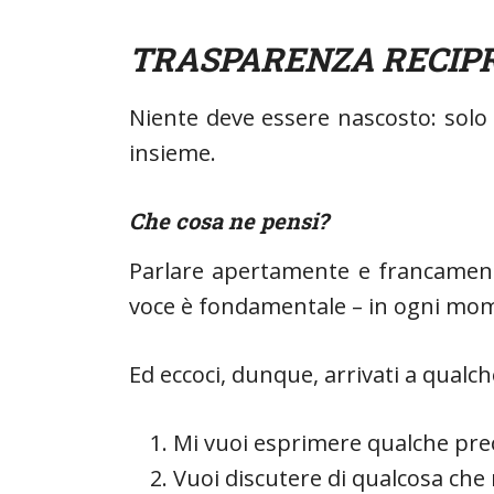
TRASPARENZA RECIP
Niente deve essere nascosto: sol
insieme.
Che cosa ne pensi?
Parlare apertamente e francamente
voce è fondamentale – in ogni mome
Ed eccoci, dunque, arrivati a qual
Mi vuoi esprimere qualche preo
Vuoi discutere di qualcosa che 