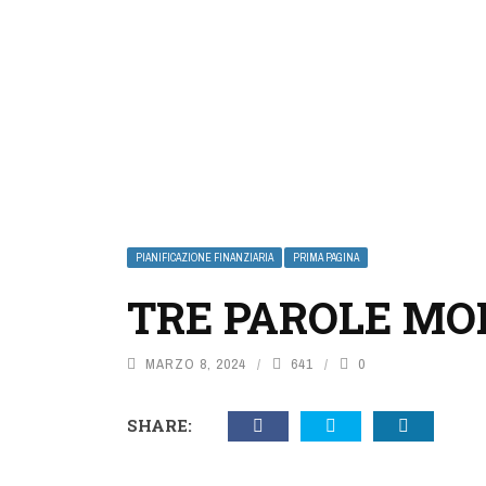
PIANIFICAZIONE FINANZIARIA
PRIMA PAGINA
TRE PAROLE MO
MARZO 8, 2024
641
0
SHARE: