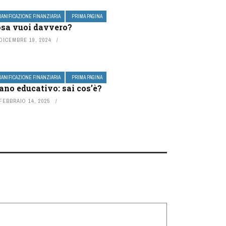
IANIFICAZIONE FINANZIARIA
PRIMA PAGINA
sa vuoi davvero?
DICEMBRE 19, 2024
IANIFICAZIONE FINANZIARIA
PRIMA PAGINA
ano educativo: sai cos’è?
FEBBRAIO 14, 2025