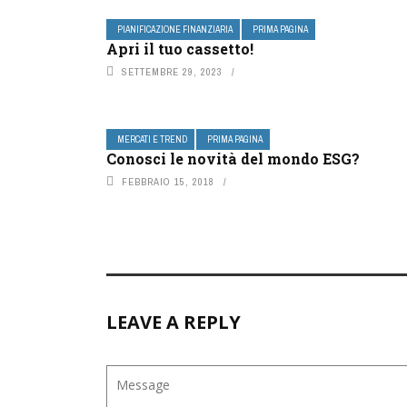
PIANIFICAZIONE FINANZIARIA
PRIMA PAGINA
Apri il tuo cassetto!
SETTEMBRE 29, 2023
MERCATI E TREND
PRIMA PAGINA
Conosci le novità del mondo ESG?
FEBBRAIO 15, 2018
LEAVE A REPLY