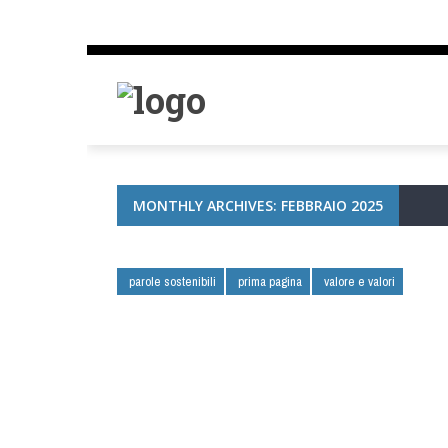
MONTHLY ARCHIVES: FEBBRAIO 2025
parole sostenibili
prima pagina
valore e valori