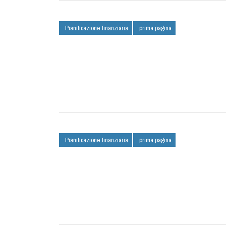
Pianificazione finanziaria
prima pagina
Pianificazione finanziaria
prima pagina