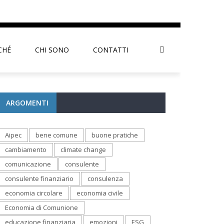
CHÉ
CHI SONO
CONTATTI
ARGOMENTI
Aipec
bene comune
buone pratiche
cambiamento
climate change
comunicazione
consulente
consulente finanziario
consulenza
economia circolare
economia civile
Economia di Comunione
educazione finanziaria
emozioni
ESG