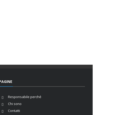
PAGINE
Responsabile perché
Chi sono
Contatti