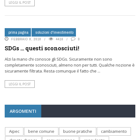
LEGGI IL POST
prima pagina
soluzioni d'investimento
FEBBRAIO 8, 2018
4416
0
SDGs … questi sconosciuti!
Alzi la mano chi conosce gli SDGs. Sicuramente non sono
completamente sconosciuti, almeno non per tutti. Qualche nozione è
sicuramente filtrata. Resta comunque il fatto che ...
LEGGI IL POST
ARGOMENTI
Aipec
bene comune
buone pratiche
cambiamento