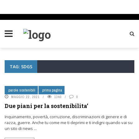
TAG: SDGS
parole sostenibili
prima pagina
MAGGIO 22, 2021
1340
0
Due piani per la sostenibilita’
Inquinamento, povertà, corruzione, discriminazioni di genere e di
razza, guerre. Anche tu come me ti deprimi e ti indigni quando vai su
un sito di news ...