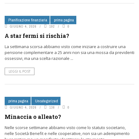
Pianificazione finanziaria
prima pagina
GIUGNO 4, 2026
192
0
A star fermi si rischia?
La settimana scorsa abbiamo visto come iniziare a costruire una
pensione complementare a 25 anni non sia una mossa da previdenti
ossessivi, ma una scelta razionale ...
LEGGI IL POST
prima pagina
Uncategorized
GIUGNO 4, 2026
136
0
Minaccia o alleato?
Nelle scorse settimane abbiamo visto come lo statuto societario,
nelle Società Benefit e nelle cooperative, non sia un adempimento