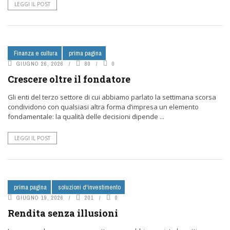
LEGGI IL POST
Finanza e cultura
prima pagina
GIUGNO 26, 2026
80
0
Crescere oltre il fondatore
Gli enti del terzo settore di cui abbiamo parlato la settimana scorsa
condividono con qualsiasi altra forma d’impresa un elemento
fondamentale: la qualità delle decisioni dipende ...
LEGGI IL POST
prima pagina
soluzioni d'investimento
GIUGNO 19, 2026
201
0
Rendita senza illusioni