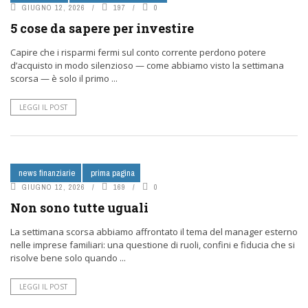
GIUGNO 12, 2026
197
0
5 cose da sapere per investire
Capire che i risparmi fermi sul conto corrente perdono potere
d’acquisto in modo silenzioso — come abbiamo visto la settimana
scorsa — è solo il primo ...
LEGGI IL POST
news finanziarie
prima pagina
GIUGNO 12, 2026
169
0
Non sono tutte uguali
La settimana scorsa abbiamo affrontato il tema del manager esterno
nelle imprese familiari: una questione di ruoli, confini e fiducia che si
risolve bene solo quando ...
LEGGI IL POST