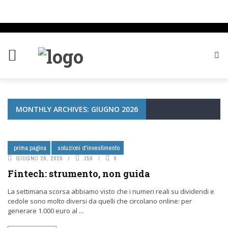
MONTHLY ARCHIVES: GIUGNO 2026
prima pagina
soluzioni d'investimento
GIUGNO 26, 2026
159
0
Fintech: strumento, non guida
La settimana scorsa abbiamo visto che i numeri reali su dividendi e
cedole sono molto diversi da quelli che circolano online: per
generare 1.000 euro al ...