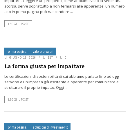
Imparare a leggere un prospetto, come abbiamo visto la settimana
scorsa, serve soprattutto a non fermarsi alle apparenze: un numero
alto in prima pagina può nascondere ...
LEGGI IL POST
prima pagina
valore e valori
GIUGNO 19, 2026
127
0
La forma giusta per impattare
Le certificazioni di sostenibilità di cui abbiamo parlato fino ad oggi
servono a un’impresa già esistente e operante per comunicare e
strutturare il proprio impatto. Oggi ...
LEGGI IL POST
prima pagina
soluzioni d'investimento