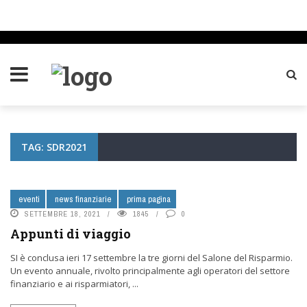
TAG: SDR2021
eventi
news finanziarie
prima pagina
SETTEMBRE 18, 2021
1845
0
Appunti di viaggio
SI è conclusa ieri 17 settembre la tre giorni del Salone del Risparmio.
Un evento annuale, rivolto principalmente agli operatori del settore
finanziario e ai risparmiatori, ...