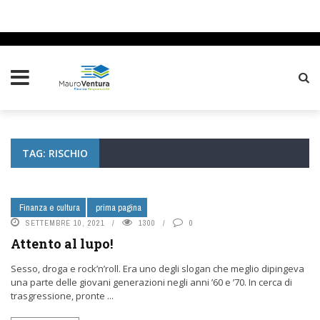
TAG: RISCHIO
Finanza e cultura
prima pagina
SETTEMBRE 10, 2021
1300
0
Attento al lupo!
Sesso, droga e rock’n’roll. Era uno degli slogan che meglio dipingeva
una parte delle giovani generazioni negli anni ’60 e ’70. In cerca di
trasgressione, pronte ...