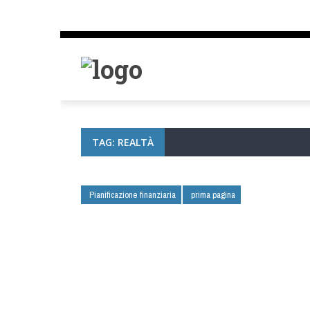
TAG: REALTÀ
Pianificazione finanziaria
prima pagina