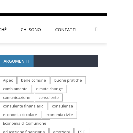
CHÉ
CHI SONO
CONTATTI
ARGOMENTI
Aipec
bene comune
buone pratiche
cambiamento
climate change
comunicazione
consulente
consulente finanziario
consulenza
economia circolare
economia civile
Economia di Comunione
educazione finanziaria
emozioni
ESG