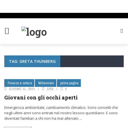
TAG: GRETA THUNBERG
Finanza e cultura
Millennials
prima pagina
GIUGNO 11, 2021
1250
0
Giovani con gli occhi aperti
Emergenza ambientale, cambiamento climatico. Sono concetti che
negli ultimi anni sono entrati nel nostro lessico quotidiano. E sono
diventati familiari a chi non ha mai allenato ...