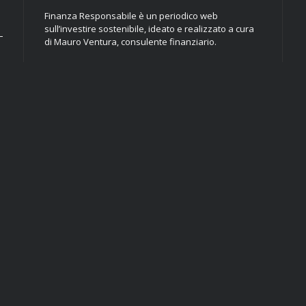
Finanza Responsabile è un periodico web
sull’investire sostenibile, ideato e realizzato a cura
di Mauro Ventura, consulente finanziario.