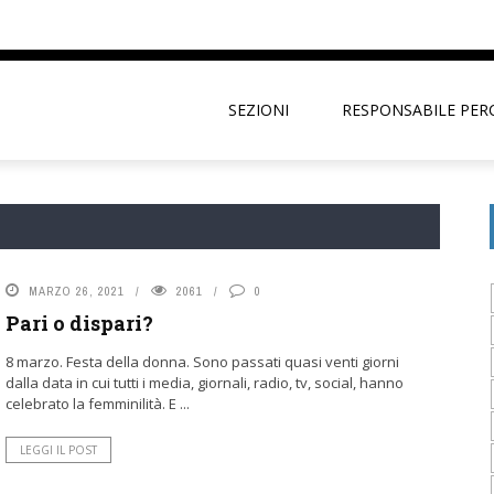
SEZIONI
RESPONSABILE PER
MARZO 26, 2021
2061
0
Pari o dispari?
8 marzo. Festa della donna. Sono passati quasi venti giorni
dalla data in cui tutti i media, giornali, radio, tv, social, hanno
celebrato la femminilità. E ...
LEGGI IL POST