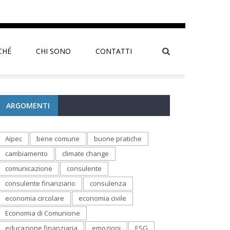
CHÉ
CHI SONO
CONTATTI
ARGOMENTI
Aipec
bene comune
buone pratiche
cambiamento
climate change
comunicazione
consulente
consulente finanziario
consulenza
economia circolare
economia civile
Economia di Comunione
educazione finanziaria
emozioni
ESG