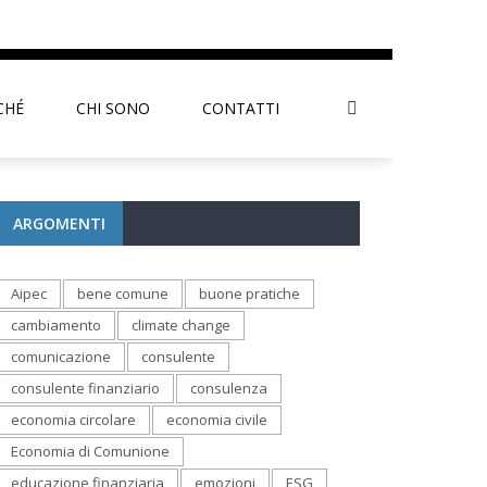
CHÉ
CHI SONO
CONTATTI
ARGOMENTI
Aipec
bene comune
buone pratiche
cambiamento
climate change
comunicazione
consulente
consulente finanziario
consulenza
economia circolare
economia civile
Economia di Comunione
educazione finanziaria
emozioni
ESG