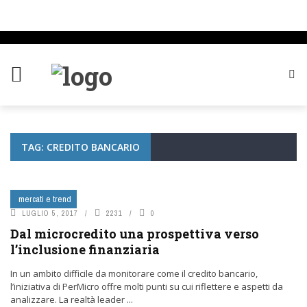
TAG: CREDITO BANCARIO
mercati e trend
LUGLIO 5, 2017
2231
0
Dal microcredito una prospettiva verso
l’inclusione finanziaria
In un ambito difficile da monitorare come il credito bancario,
l’iniziativa di PerMicro offre molti punti su cui riflettere e aspetti da
analizzare. La realtà leader ...